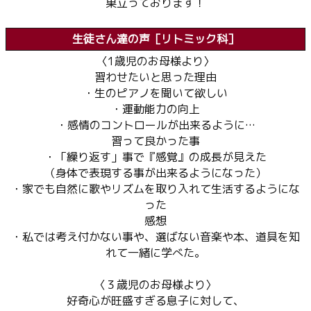
巣立っております！
生徒さん達の声［リトミック科］
〈1歳児のお母様より〉
習わせたいと思った理由
・生のピアノを聞いて欲しい
・運動能力の向上
・感情のコントロールが出来るように…
習って良かった事
・「繰り返す」事で『感覚』の成長が見えた
（身体で表現する事が出来るようになった）
・家でも自然に歌やリズムを取り入れて生活するようにな
った
感想
・私では考え付かない事や、選ばない音楽や本、道具を知
れて一緒に学べた。
〈３歳児のお母様より〉
好奇心が旺盛すぎる息子に対して、