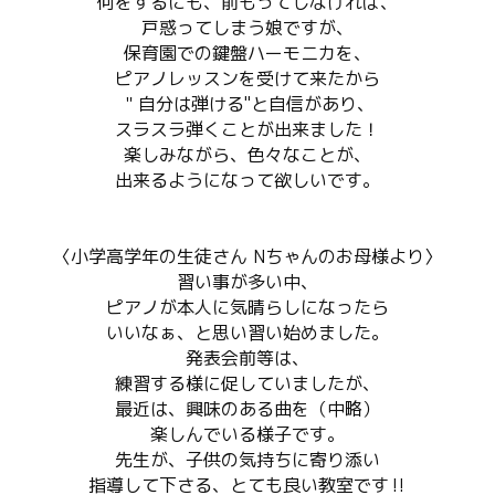
何をするにも、前もってしなければ、
戸惑ってしまう娘ですが、
保育園での鍵盤ハーモニカを、
ピアノレッスンを受けて来たから
＂自分は弾ける"と自信があり、
スラスラ弾くことが出来ました！
楽しみながら、色々なことが、
出来るようになって欲しいです。
〈小学高学年の生徒さん Nちゃんのお母様より〉
習い事が多い中、
ピアノが本人に気晴らしになったら
いいなぁ、と思い習い始めました。
発表会前等は、
練習する様に促していましたが、
最近は、興味のある曲を（中略）
楽しんでいる様子です。
先生が、子供の気持ちに寄り添い
指導して下さる、とても良い教室です‼︎